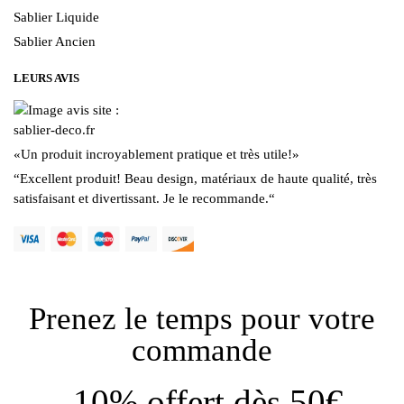
Sablier Liquide
Sablier Ancien
LEURS AVIS
«
Un produit incroyablement pratique et très utile!
»
“
Excellent produit! Beau design, matériaux de haute qualité, très
satisfaisant et divertissant. Je le recommande.
“
Prenez le temps pour votre
commande
-10% offert dès 50€