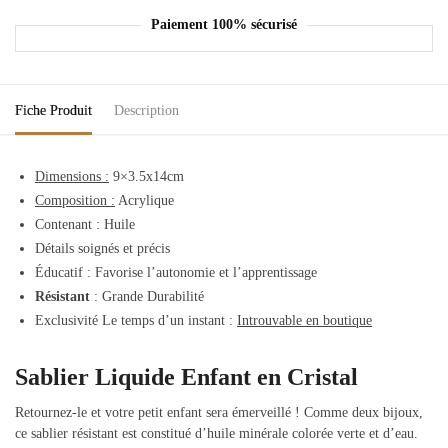
Paiement 100% sécurisé
Fiche Produit
Description
Dimensions :
9×3.5x14cm
Composition :
Acrylique
Contenant : Huile
Détails soignés et précis
Éducatif : Favorise l’autonomie et l’apprentissage
Résistant
: Grande Durabilité
Exclusivité Le temps d’un instant :
Introuvable en boutique
Sablier Liquide Enfant en Cristal
Retournez-le et votre petit enfant sera émerveillé ! Comme deux bijoux,
ce sablier résistant est constitué d’huile minérale colorée verte et d’eau.