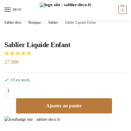
MENU
0
Sablier déco
»
Boutique
»
Sablier
»
Sablier Liquide Enfant
Sablier Liquide Enfant
27.90
€
19 en stock
Ajouter au panier