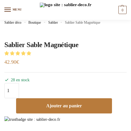
MENU
0
Sablier déco
»
Boutique
»
Sablier
»
Sablier Sable Magnétique
Sablier Sable Magnétique
42.90
€
28 en stock
Ajouter au panier