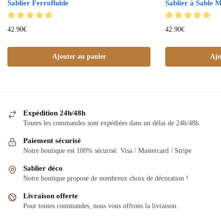
Sablier Ferrofluide
Sablier à Sable 
42.90
€
42.90
€
Ajouter au panier
Ajo
Expédition 24h/48h
Toutes les commandes sont expédiées dans un délai de 24h/48h.
Paiement sécurisé
Notre boutique est 100% sécurisé. Visa / Mastercard / Stripe
Sablier déco
Notre boutique propose de nombreux choix de décoration !
Livraison offerte
Pour toutes commandes, nous vous offrons la livraison.