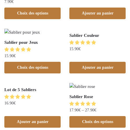
7.90
€
Choix des options
Ajouter au panier
Sablier Couleur
Sablier pour Jeux
15.90
€
15.90
€
Choix des options
Ajouter au panier
Lot de 5 Sabliers
Sablier Rose
16.90
€
17.90
€
–
27.90
€
Ajouter au panier
Choix des options