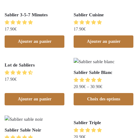
Sablier 3-5-7 Minutes
Sablier Cuisine
17.90
€
17.90
€
Ajouter au panier
Ajouter au panier
Lot de Sabliers
Sablier Sable Blanc
17.90
€
20.90
€
–
30.90
€
Ajouter au panier
Choix des options
Sablier Triple
Sablier Sable Noir
20.90
€