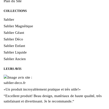
Plan du Site
COLLECTIONS
Sablier
Sablier Magnétique
Sablier Géant
Sablier Déco
Sablier Enfant
Sablier Liquide
Sablier Ancien
LEURS AVIS
«
Un produit incroyablement pratique et très utile!
»
“
Excellent produit! Beau design, matériaux de haute qualité, très
satisfaisant et divertissant. Je le recommande.
“