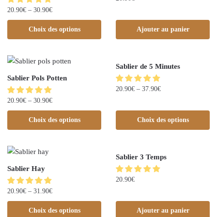
20.90
€
–
30.90
€
Choix des options
Ajouter au panier
Sablier de 5 Minutes
Sablier Pols Potten
20.90
€
–
37.90
€
20.90
€
–
30.90
€
Choix des options
Choix des options
Sablier 3 Temps
Sablier Hay
20.90
€
20.90
€
–
31.90
€
Choix des options
Ajouter au panier