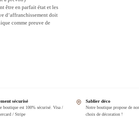
 être en parfait état et les
uve d’affranchissement doit
ronique comme preuve de
ement sécurisé
Sablier déco
e boutique est 100% sécurisé. Visa /
Notre boutique propose de n
ercard / Stripe
choix de décoration !