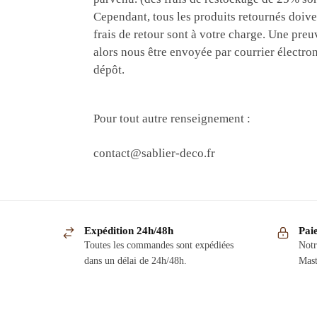
Cependant, tous les produits retournés doivent
frais de retour sont à votre charge. Une pre
alors nous être envoyée par courrier élect
dépôt.
Pour tout autre renseignement :
contact@sablier-deco.fr
Expédition 24h/48h
Pai
Toutes les commandes sont expédiées
Notr
dans un délai de 24h/48h.
Mast