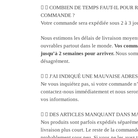
COMBIEN DE TEMPS FAUT-IL POUR 
COMMANDE ?
Votre commande sera expédiée sous 2 à 3 jou
Nous estimons les délais de livraison moyens
ouvrables partout dans le monde.
Vos comma
jusqu’à 2 semaines pour arriver.
Nous somm
désagrément.
J'AI INDIQUÉ UNE MAUVAISE ADRESS
Ne vous inquiétez pas, si votre commande n’
contactez-nous immédiatement et nous seron
vos informations.
DES ARTICLES MANQUANT DANS M
Nos produits sont parfois expédiés séparéme
livraison plus court. Le reste de la commande
probablement sous peu. Si vous ne les avez t