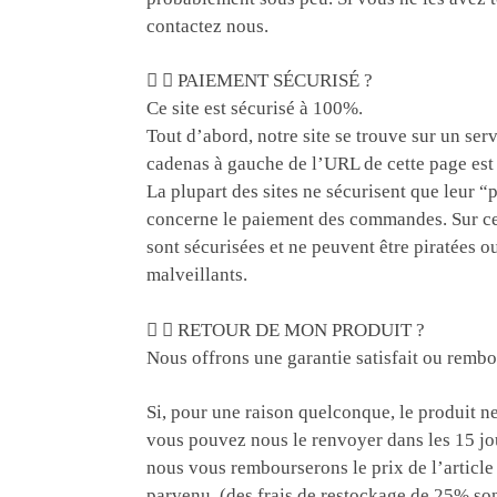
contactez nous.
PAIEMENT SÉCURISÉ ?
Ce site est sécurisé à 100%.
Tout d’abord, notre site se trouve sur un ser
cadenas à gauche de l’URL de cette page est 
La plupart des sites ne sécurisent que leur “p
concerne le paiement des commandes. Sur 
sont sécurisées et ne peuvent être piratées ou
malveillants.
RETOUR DE MON PRODUIT ?
Nous offrons une garantie satisfait ou rembo
Si, pour une raison quelconque, le produit ne
vous pouvez nous le renvoyer dans les 15 jou
nous vous rembourserons le prix de l’article
parvenu. (des frais de restockage de 25% son