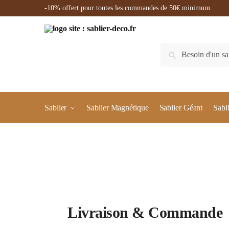
-10% offert pour toutes les commandes de 50€ minimum
Recherche
Sablier
Sablier Magnétique
Sablier Géant
Sabl
Livraison & Commande