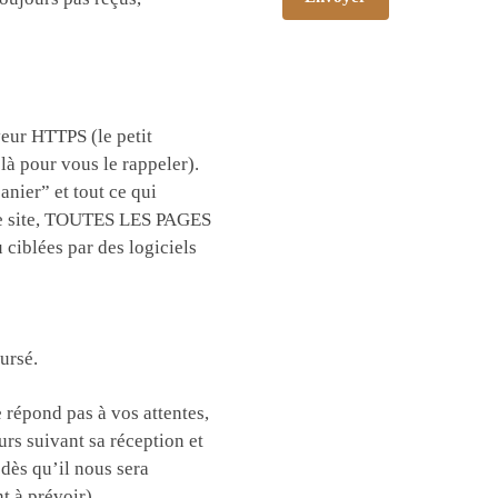
veur HTTPS (le petit
là pour vous le rappeler).
anier” et tout ce qui
ce site, TOUTES LES PAGES
 ciblées par des logiciels
ursé.
 répond pas à vos attentes,
rs suivant sa réception et
 dès qu’il nous sera
t à prévoir)