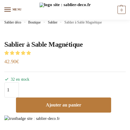
MENU
0
Sablier déco
»
Boutique
»
Sablier
»
Sablier à Sable Magnétique
Sablier à Sable Magnétique
42.90
€
32 en stock
Ajouter au panier