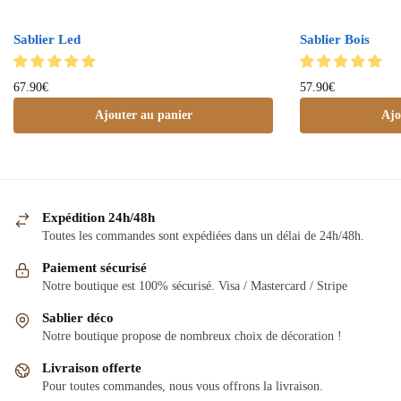
Sablier Led
Sablier Bois
67.90
€
57.90
€
Ajouter au panier
Ajo
Expédition 24h/48h
Toutes les commandes sont expédiées dans un délai de 24h/48h.
Paiement sécurisé
Notre boutique est 100% sécurisé. Visa / Mastercard / Stripe
Sablier déco
Notre boutique propose de nombreux choix de décoration !
Livraison offerte
Pour toutes commandes, nous vous offrons la livraison.