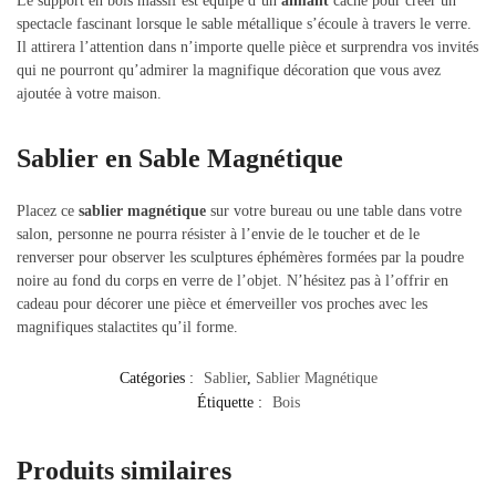
Le support en bois massif est équipé d’un
aimant
caché pour créer un
spectacle fascinant lorsque le sable métallique s’écoule à travers le verre.
Il attirera l’attention dans n’importe quelle pièce et surprendra vos invités
qui ne pourront qu’admirer la magnifique décoration que vous avez
ajoutée à votre maison.
Sablier en Sable Magnétique
Placez ce
sablier magnétique
sur votre bureau ou une table dans votre
salon, personne ne pourra résister à l’envie de le toucher et de le
renverser pour observer les sculptures éphémères formées par la poudre
noire au fond du corps en verre de l’objet. N’hésitez pas à l’offrir en
cadeau pour décorer une pièce et émerveiller vos proches avec les
magnifiques stalactites qu’il forme.
Catégories :
Sablier
,
Sablier Magnétique
Étiquette :
Bois
Produits similaires