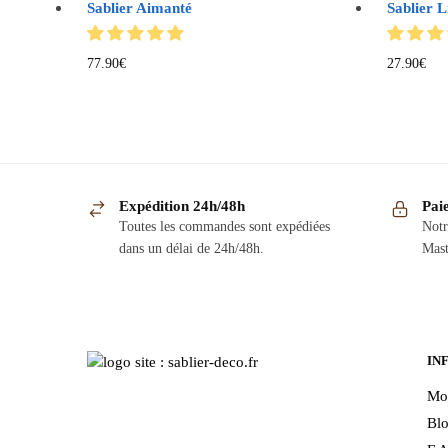
Sablier Aimanté
Sablier L
77.90
€
27.90
€
Expédition 24h/48h
Pai
Toutes les commandes sont expédiées
Notr
dans un délai de 24h/48h.
Mast
IN
Mo
Bl