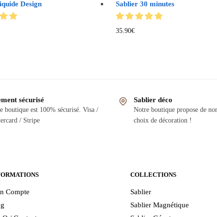
iquide Design
Sablier 30 minutes
35.90
€
ement sécurisé
Sablier déco
e boutique est 100% sécurisé. Visa /
Notre boutique propose de n
ercard / Stripe
choix de décoration !
FORMATIONS
COLLECTIONS
n Compte
Sablier
og
Sablier Magnétique