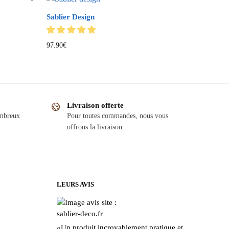
Sablier Design
97.90
€
Livraison offerte
ombreux
Pour toutes commandes, nous vous
offrons la livraison.
LEURS AVIS
«
Un produit incroyablement pratique et