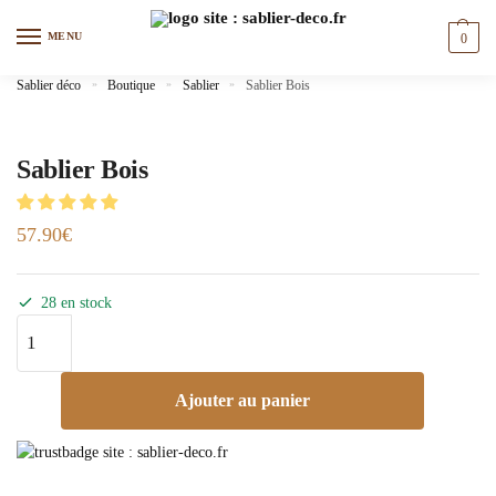
MENU
0
Sablier déco
»
Boutique
»
Sablier
»
Sablier Bois
Sablier Bois
57.90
€
28 en stock
Ajouter au panier