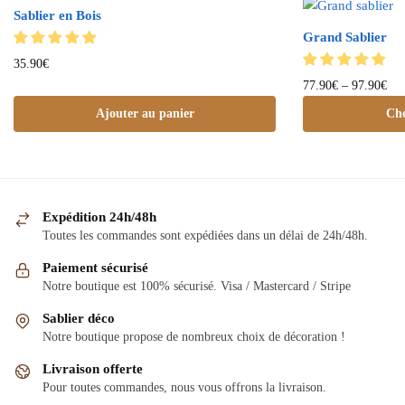
Sablier en Bois
Grand Sablier
35.90
€
77.90
€
–
97.90
€
Ajouter au panier
Cho
Expédition 24h/48h
Toutes les commandes sont expédiées dans un délai de 24h/48h.
Paiement sécurisé
Notre boutique est 100% sécurisé. Visa / Mastercard / Stripe
Sablier déco
Notre boutique propose de nombreux choix de décoration !
Livraison offerte
Pour toutes commandes, nous vous offrons la livraison.