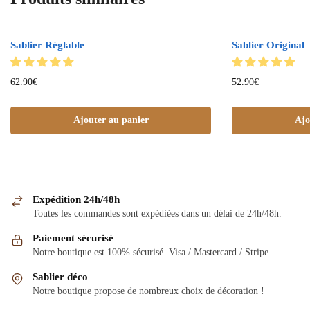
Sablier Réglable
Sablier Original
62.90
€
52.90
€
Ajouter au panier
Ajo
Expédition 24h/48h
Toutes les commandes sont expédiées dans un délai de 24h/48h.
Paiement sécurisé
Notre boutique est 100% sécurisé. Visa / Mastercard / Stripe
Sablier déco
Notre boutique propose de nombreux choix de décoration !