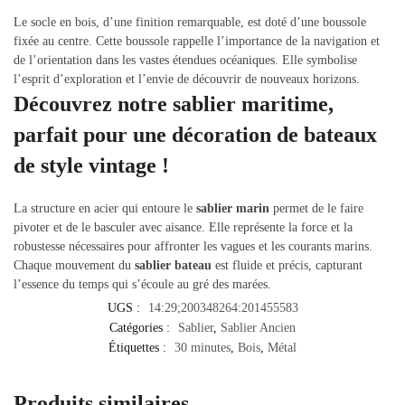
Le socle en bois, d’une finition remarquable, est doté d’une boussole
fixée au centre. Cette boussole rappelle l’importance de la navigation et
de l’orientation dans les vastes étendues océaniques. Elle symbolise
l’esprit d’exploration et l’envie de découvrir de nouveaux horizons.
Découvrez notre sablier maritime,
parfait pour une décoration de bateaux
de style vintage !
La structure en acier qui entoure le
sablier marin
permet de le faire
pivoter et de le basculer avec aisance. Elle représente la force et la
robustesse nécessaires pour affronter les vagues et les courants marins.
Chaque mouvement du
sablier bateau
est fluide et précis, capturant
l’essence du temps qui s’écoule au gré des marées.
UGS :
14:29;200348264:201455583
Catégories :
Sablier
,
Sablier Ancien
Étiquettes :
30 minutes
,
Bois
,
Métal
Produits similaires