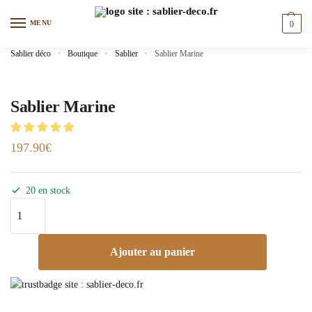
MENU
0
Sablier déco
»
Boutique
»
Sablier
»
Sablier Marine
Sablier Marine
197.90
€
20 en stock
Ajouter au panier