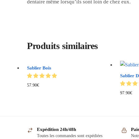
dentaire même lorsqu’ils sont loin de chez eux.
Produits similaires
Sablier Bois
Sablier D
57.90
€
97.90
€
Expédition 24h/48h
Pai
Toutes les commandes sont expédiées
Notr