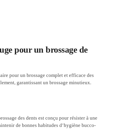
uge pour un brossage de
aire pour un brossage complet et efficace des
llement, garantissant un brossage minutieux.
brossage des dents est conçu pour résister à une
maintenir de bonnes habitudes d’hygiène bucco-