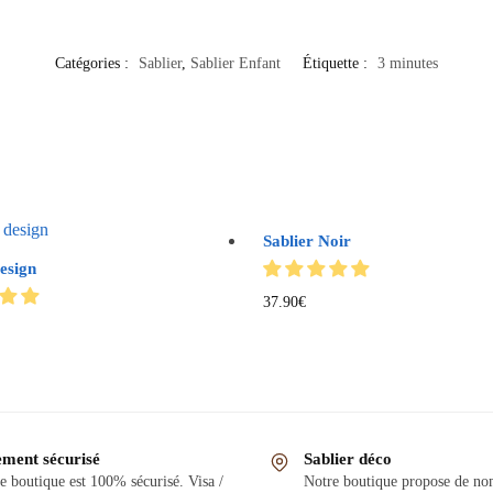
Catégories :
Sablier
,
Sablier Enfant
Étiquette :
3 minutes
Sablier Noir
esign
37.90
€
ement sécurisé
Sablier déco
e boutique est 100% sécurisé. Visa /
Notre boutique propose de n