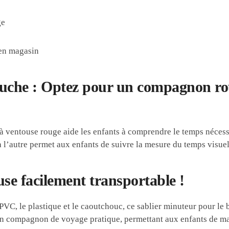
ge
 en magasin
douche : Optez pour un compagnon ro
à ventouse rouge aide les enfants à comprendre le temps nécess
à l’autre permet aux enfants de suivre la mesure du temps visue
use facilement transportable !
 PVC, le plastique et le caoutchouc, ce sablier minuteur pour le 
it un compagnon de voyage pratique, permettant aux enfants de 