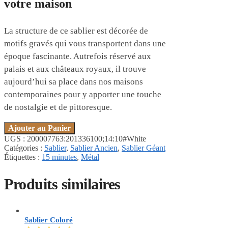
votre maison
La structure de ce sablier est décorée de
motifs gravés qui vous transportent dans une
époque fascinante. Autrefois réservé aux
palais et aux châteaux royaux, il trouve
aujourd’hui sa place dans nos maisons
contemporaines pour y apporter une touche
de nostalgie et de pittoresque.
Ajouter au Panier
UGS :
200007763:201336100;14:10#White
Catégories :
Sablier
,
Sablier Ancien
,
Sablier Géant
Étiquettes :
15 minutes
,
Métal
Produits similaires
Sablier Coloré