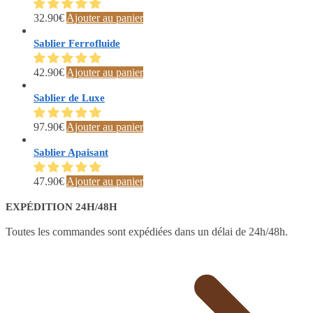
32.90
€
Ajouter au panier
Sablier Ferrofluide
42.90
€
Ajouter au panier
Sablier de Luxe
97.90
€
Ajouter au panier
Sablier Apaisant
47.90
€
Ajouter au panier
EXPÉDITION 24H/48H
Toutes les commandes sont expédiées dans un délai de 24h/48h.