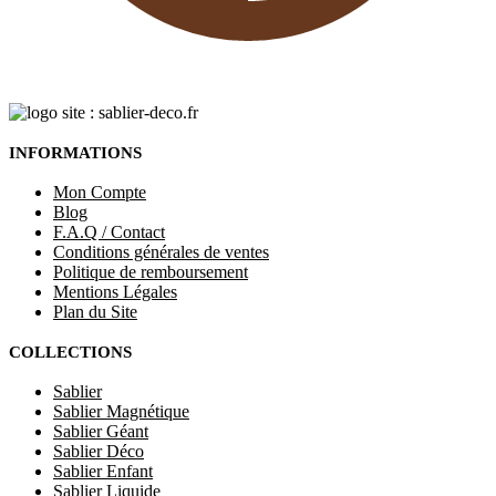
INFORMATIONS
Mon Compte
Blog
F.A.Q / Contact
Conditions générales de ventes
Politique de remboursement
Mentions Légales
Plan du Site
COLLECTIONS
Sablier
Sablier Magnétique
Sablier Géant
Sablier Déco
Sablier Enfant
Sablier Liquide