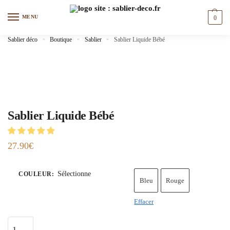
MENU
0
Sablier déco
»
Boutique
»
Sablier
»
Sablier Liquide Bébé
Sablier Liquide Bébé
27.90
€
Sélectionne
COULEUR
:
Bleu
Rouge
Effacer