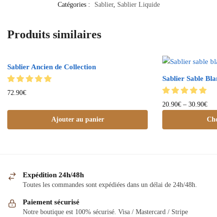
Catégories :
Sablier
,
Sablier Liquide
Produits similaires
Sablier Ancien de Collection
Sablier Sable Bla
72.90
€
20.90
€
–
30.90
€
Ajouter au panier
Cho
Expédition 24h/48h
Toutes les commandes sont expédiées dans un délai de 24h/48h.
Paiement sécurisé
Notre boutique est 100% sécurisé. Visa / Mastercard / Stripe