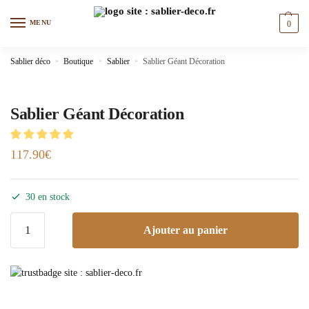
MENU
0
Sablier déco
»
Boutique
»
Sablier
»
Sablier Géant Décoration
Sablier Géant Décoration
117.90
€
30 en stock
Ajouter au panier