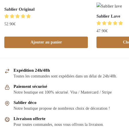
Sablier Original
Sablier Lave
52.90
€
47.90
€
Ajouter au panier
Cho
Expédition 24h/48h
Toutes les commandes sont expédiées dans un délai de 24h/48h.
Paiement sécurisé
Notre boutique est 100% sécurisé. Visa / Mastercard / Stripe
Sablier déco
Notre boutique propose de nombreux choix de décoration !
Livraison offerte
Pour toutes commandes, nous vous offrons la livraison.