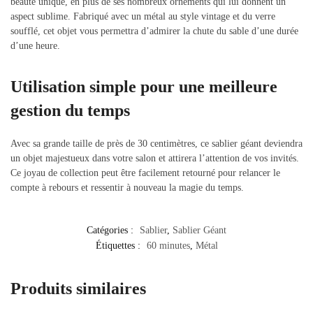
beauté unique, en plus de ses nombreux ornements qui lui donnent un
aspect sublime. Fabriqué avec un métal au style vintage et du verre
soufflé, cet objet vous permettra d’admirer la chute du sable d’une durée
d’une heure.
Utilisation simple pour une meilleure
gestion du temps
Avec sa grande taille de près de 30 centimètres, ce sablier géant deviendra
un objet majestueux dans votre salon et attirera l’attention de vos invités.
Ce joyau de collection peut être facilement retourné pour relancer le
compte à rebours et ressentir à nouveau la magie du temps.
Catégories :
Sablier
,
Sablier Géant
Étiquettes :
60 minutes
,
Métal
Produits similaires