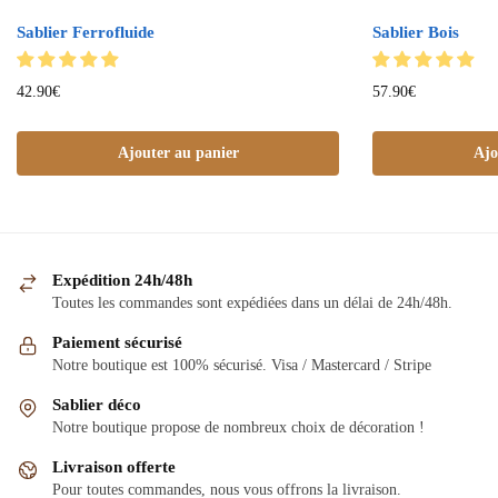
Sablier Ferrofluide
Sablier Bois
42.90
€
57.90
€
Ajouter au panier
Ajo
Expédition 24h/48h
Toutes les commandes sont expédiées dans un délai de 24h/48h.
Paiement sécurisé
Notre boutique est 100% sécurisé. Visa / Mastercard / Stripe
Sablier déco
Notre boutique propose de nombreux choix de décoration !
Livraison offerte
Pour toutes commandes, nous vous offrons la livraison.