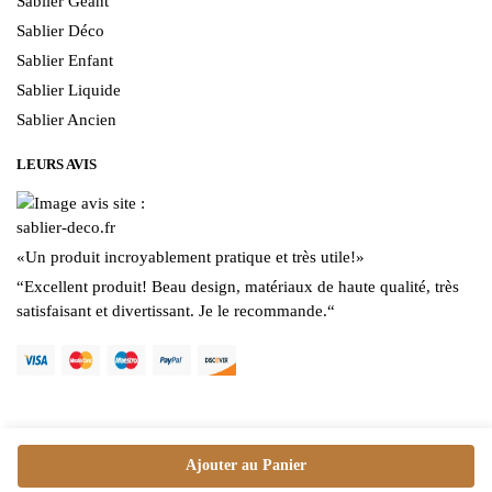
Sablier Géant
Sablier Déco
Sablier Enfant
Sablier Liquide
Sablier Ancien
LEURS AVIS
«
Un produit incroyablement pratique et très utile!
»
“
Excellent produit! Beau design, matériaux de haute qualité, très
satisfaisant et divertissant. Je le recommande.
“
Ajouter au Panier