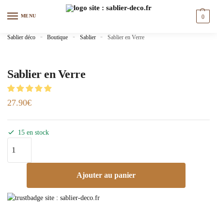
MENU
0
Sablier déco
»
Boutique
»
Sablier
»
Sablier en Verre
Sablier en Verre
27.90
€
15 en stock
Ajouter au panier