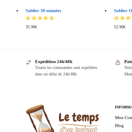
Sablier 30 minutes
Sablier O
35.90
€
52.90
€
Expédition 24h/48h
Pai
Toutes les commandes sont expédiées
Notr
dans un délai de 24h/48h.
Mast
INFORM
Mon Com
Blog