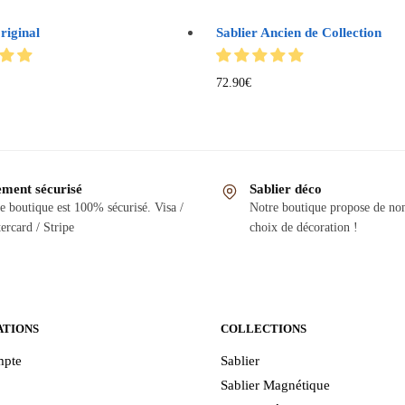
riginal
Sablier Ancien de Collection
72.90
€
ement sécurisé
Sablier déco
e boutique est 100% sécurisé. Visa /
Notre boutique propose de n
ercard / Stripe
choix de décoration !
ATIONS
COLLECTIONS
pte
Sablier
Sablier Magnétique