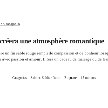
 en magasin
r créera une atmosphère romantique
ère un fin sable rouge rempli de compassion et de bonheur lorsqu’
e avec passion et
amour
. Il fera un cadeau de mariage ou de f
Catégories :
Sablier
,
Sablier Déco
Étiquette :
15 minutes